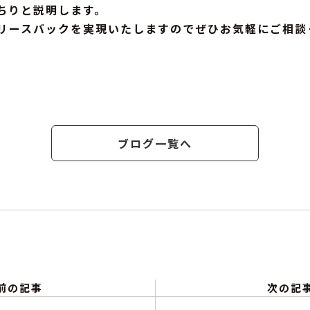
ちりと説明します。
リースバックを実現いたしますのでぜひお気軽にご相談
k
est
ブログ一覧へ
前の記事
次の記