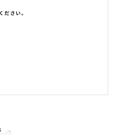
ください。
事