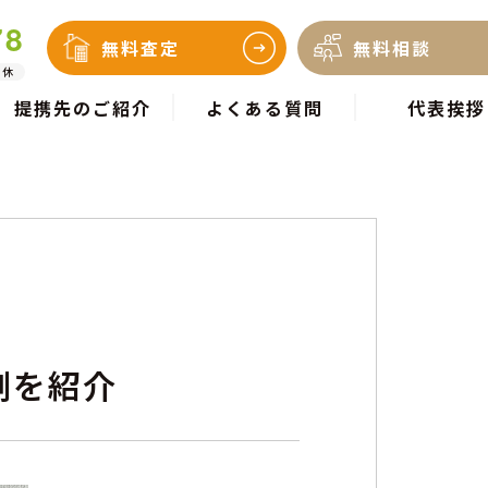
78
無料査定
無料相談
定休
提携先のご紹介
よくある質問
代表挨拶
例を紹介