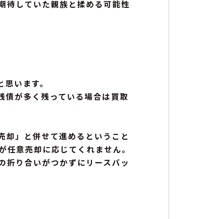
期待していた親族と揉める可能性
と思います。
残債が多く残っている場合は買取
売却」と併せて進めるということ
が任意売却に応じてくれません。
の折り合いがつかずにリースバッ