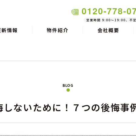
0120-778-0
営業時間 9:00～19:00、不
更新情報
物件紹介
会社概要
BLOG
悔しないために！７つの後悔事